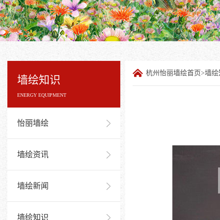
杭州怡丽墙绘首页
>
墙绘
墙绘知识
ENERGY EQUIPMENT
怡丽墙绘
墙绘资讯
墙绘新闻
墙绘知识