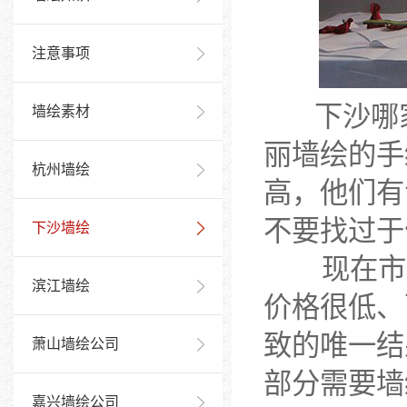
注意事项
下沙哪家
墙绘素材
丽墙绘的手
杭州墙绘
高，他们有
不要找过于
下沙墙绘
现在市面
滨江墙绘
价格很低、
致的唯一结
萧山墙绘公司
部分需要墙
嘉兴墙绘公司