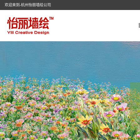
欢迎来到-杭州怡丽墙绘公司