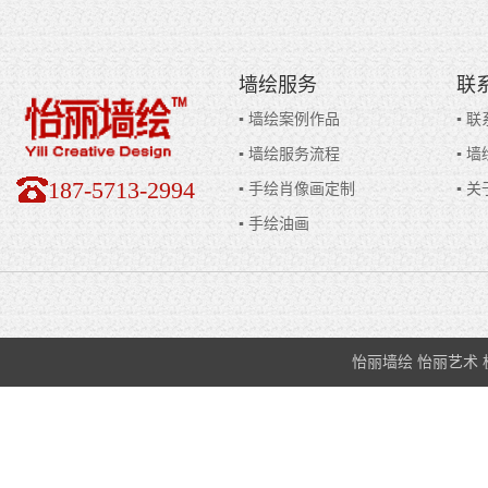
墙绘服务
联
▪ 墙绘案例作品
▪ 
▪ 墙绘服务流程
▪ 
187-5713-2994
▪ 手绘肖像画定制
▪ 
▪ 手绘油画
怡丽墙绘 怡丽艺术